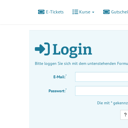
E-Tickets
Kurse
Gutsche
Login
Bitte loggen Sie sich mit dem untenstehenden Formul
*
E-Mail:
*
Passwort:
Die mit * gekennz