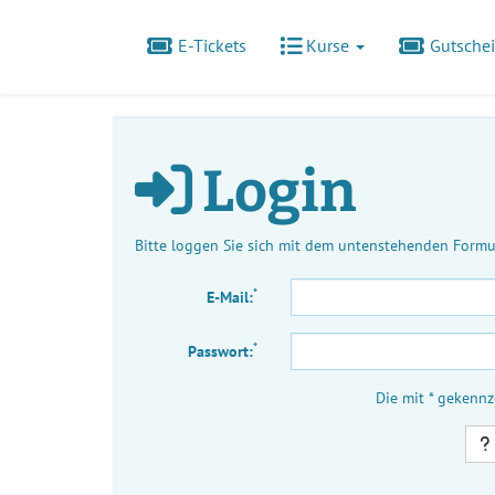
E-Tickets
Kurse
Gutsche
Login
Bitte loggen Sie sich mit dem untenstehenden Formul
*
E-Mail:
*
Passwort:
Die mit * gekennz