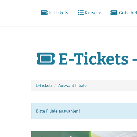
E-Tickets
Kurse
Gutsche
E-Tickets 
E-Tickets
Auswahl Filiale
Bitte Filiale auswählen!