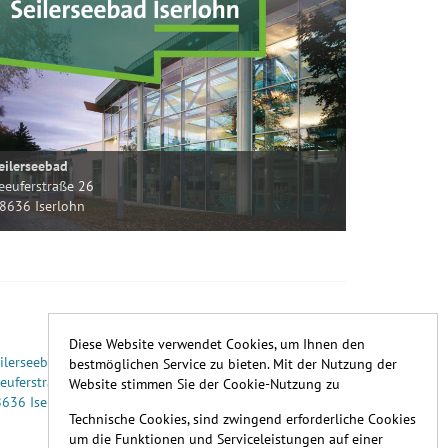
eilerseebad
eeuferstraße 26
8636 Iserlohn
Diese Website verwendet Cookies, um Ihnen den
ilerseebad
bestmöglichen Service zu bieten. Mit der Nutzung der
euferstraße 26
Website stimmen Sie der Cookie-Nutzung zu
636 Iserlohn
Technische Cookies, sind zwingend erforderliche Cookies
um die Funktionen und Serviceleistungen auf einer