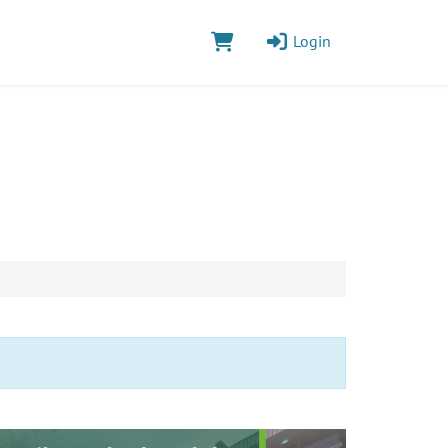
Login